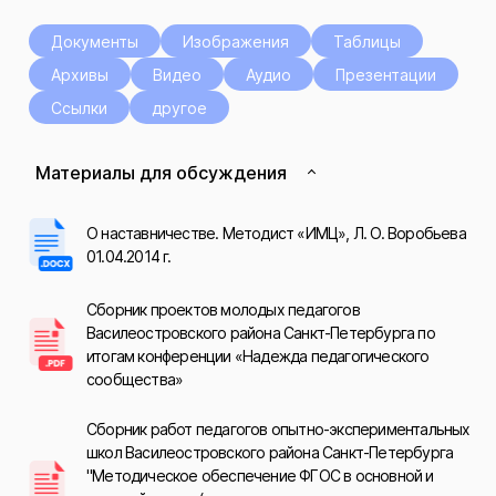
Документы
Изображения
Таблицы
Архивы
Видео
Аудио
Презентации
Ссылки
другое
Материалы для обсуждения
О наставничестве. Методист «ИМЦ», Л. О. Воробьева
01.04.2014 г.
Сборник проектов молодых педагогов
Василеостровского района Санкт-Петербурга по
итогам конференции «Надежда педагогического
сообщества»
Сборник работ педагогов опытно-экспериментальных
школ Василеостровского района Санкт-Петербурга
"Методическое обеспечение ФГОС в основной и