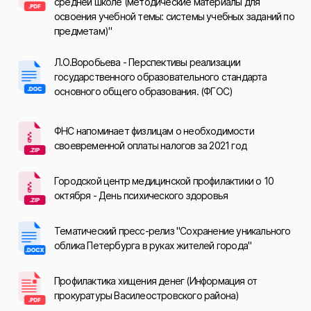
средней школе (методические материалы для
освоения учебной темы: системы учебных заданий по
предметам)"
Л.О.Воробьева - Перспективы реализации
государственного образовательного стандарта
основного общего образования. (ФГОС)
ФНС напоминает физлицам о необходимости
своевременной оплаты налогов за 2021 год
Городской центр медицинской профилактики о 10
октября - День психического здоровья
Тематический пресс-релиз "Сохранение уникального
облика Петербурга в руках жителей города"
Профилактика хищения денег (Информация от
прокуратуры Василеостровского района)