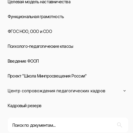
Целевая модель наставничества
Функциональная грамотность
ФГОС НОО, ООО и СОО
Психолого-педагогические классы
Введение ФООП
Проект "Школа Минпросвещения России"
Центр сопровождения педагогических кадров
Кадровый резерв