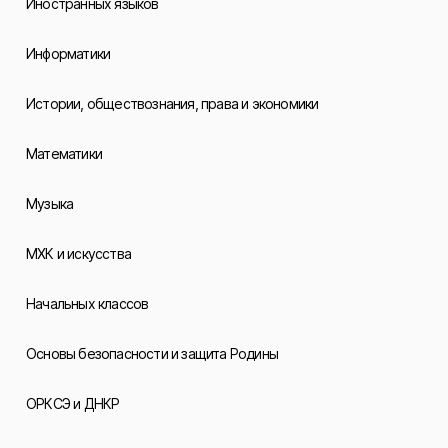
Иностранных языков
Информатики
Истории, обществознания, права и экономики
Математики
Музыка
МХК и искусства
Начальных классов
Основы безопасности и защита Родины
ОРКСЭ и ДНКР