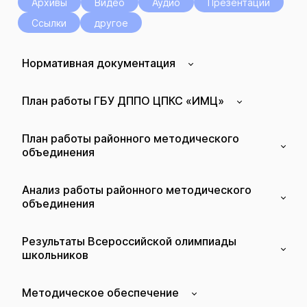
Архивы
Видео
Аудио
Презентации
Ссылки
другое
Нормативная документация
План работы ГБУ ДППО ЦПКС «ИМЦ»
План работы районного методического
объединения
Анализ работы районного методического
объединения
Результаты Всероссийской олимпиады
школьников
Методическое обеспечение