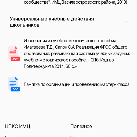
сообщества", ИМЦ Василеостровского района, 2013)
Универсальные учебные действия
школьников
Извлечения из учебно-методического пособия
«Матвеева Т.Е., Сапон С.А. Реализация ФГОС общего
образования: развивающая система учебных заданий:
учебно-методическое пособие. – СПб: Изд-во
Политехн.ун-та 2014, 60 с.»
Памятка по организации и проведению мастер-класса
ЦПКС ИМЦ
Полезное