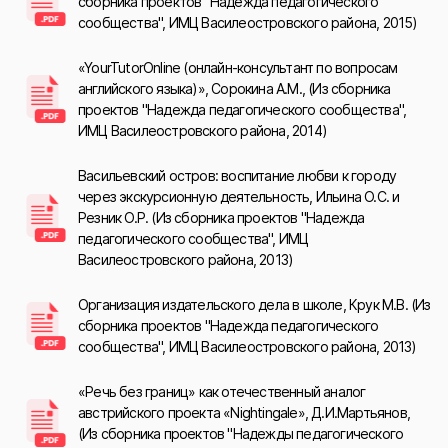
сборника проектов "Надежда педагогического
сообщества", ИМЦ Василеостровского района, 2015)
«YourTutorOnline (онлайн-консультант по вопросам
английского языка)», Сорокина А.М., (Из сборника
проектов "Надежда педагогического сообщества",
ИМЦ Василеостровского района, 2014)
Васильевский остров: воспитание любви к городу
через экскурсионную деятельность, Ильина О.С. и
Резник О.Р. (Из сборника проектов "Надежда
педагогического сообщества", ИМЦ
Василеостровского района, 2013)
Организация издательского дела в школе, Крук М.В. (Из
сборника проектов "Надежда педагогического
сообщества", ИМЦ Василеостровского района, 2013)
«Речь без границ» как отечественный аналог
австрийского проекта «Nightingale», Д.И.Мартьянов,
(Из сборника проектов "Надежды педагогического