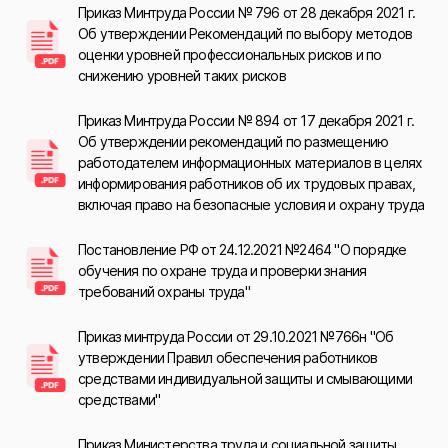
Приказ Минтруда России № 796 от 28 декабря 2021 г.
Об утверждении Рекомендаций по выбору методов
оценки уровней профессиональных рисков и по
снижению уровней таких рисков
Приказ Минтруда России № 894 от 17 декабря 2021 г.
Об утверждении рекомендаций по размещению
работодателем информационных материалов в целях
информирования работников об их трудовых правах,
включая право на безопасные условия и охрану труда
Постановление РФ от 24.12.2021 №2464 "О порядке
обучения по охране труда и проверки знания
требований охраны труда"
Приказ минтруда России от 29.10.2021 №766н "Об
утверждении Правил обеспечения работников
средствами индивидуальной защиты и смывающими
средствами"
Приказ Министерства труда и социальной защиты