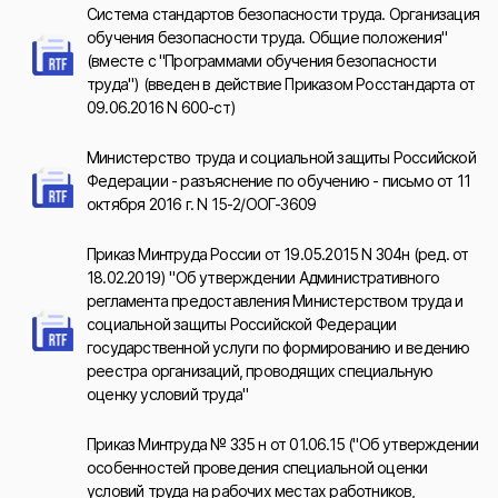
Система стандартов безопасности труда. Организация
обучения безопасности труда. Общие положения"
(вместе с "Программами обучения безопасности
труда") (введен в действие Приказом Росстандарта от
09.06.2016 N 600-ст)
Министерство труда и социальной защиты Российской
Федерации - разъяснение по обучению - письмо от 11
октября 2016 г. N 15-2/ООГ-3609
Приказ Минтруда России от 19.05.2015 N 304н (ред. от
18.02.2019) "Об утверждении Административного
регламента предоставления Министерством труда и
социальной защиты Российской Федерации
государственной услуги по формированию и ведению
реестра организаций, проводящих специальную
оценку условий труда"
Приказ Минтруда № 335 н от 01.06.15 ("Об утверждении
особенностей проведения специальной оценки
условий труда на рабочих местах работников,