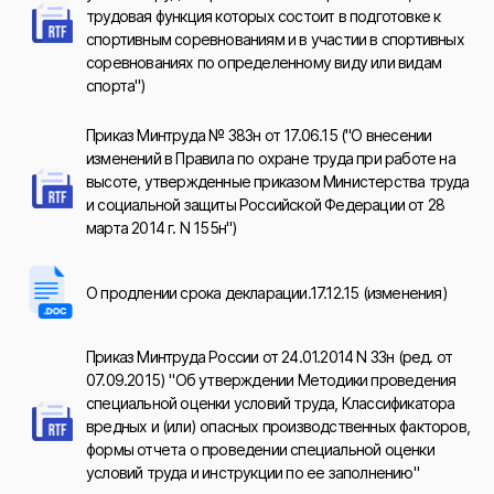
трудовая функция которых состоит в подготовке к
спортивным соревнованиям и в участии в спортивных
соревнованиях по определенному виду или видам
спорта")
Приказ Минтруда № 383н от 17.06.15 ("О внесении
изменений в Правила по охране труда при работе на
высоте, утвержденные приказом Министерства труда
и социальной защиты Российской Федерации от 28
марта 2014 г. N 155н")
О продлении срока декларации.17.12.15 (изменения)
Приказ Минтруда России от 24.01.2014 N 33н (ред. от
07.09.2015) "Об утверждении Методики проведения
специальной оценки условий труда, Классификатора
вредных и (или) опасных производственных факторов,
формы отчета о проведении специальной оценки
условий труда и инструкции по ее заполнению"