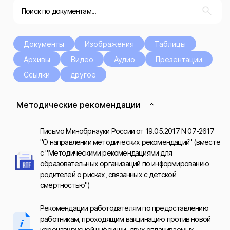
Документы
Изображения
Таблицы
Архивы
Видео
Аудио
Презентации
Ссылки
другое
Методические рекомендации
Письмо Минобрнауки России от 19.05.2017 N 07-2617
"О направлении методических рекомендаций" (вместе
с "Методическими рекомендациями для
образовательных организаций по информированию
родителей о рисках, связанных с детской
смертностью")
Рекомендации работодателям по предоставлению
работникам, проходящим вакцинацию против новой
коронавирусной инфекции, двух оплачиваемых