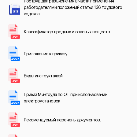
Роструд дал разъяснения в части применения
работодателями положений статьи 136 трудового
кодекса
Классификатор вредных и опасных веществ
Приложение к приказу.
Виды инструктажей
Приказ Минтруда по ОТ при использовании
электроустановок
Рекомендуемый перечень документов.