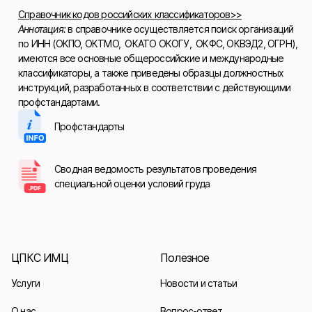
Справочник кодов российских классификаторов>>
Аннотация:
в справочнике осуществляется поиск организаций
по ИНН (ОКПО, ОКТМО, ОКАТО ОКОГУ, ОКФС, ОКВЭД2, ОГРН),
имеются все основные общероссийские и международные
классификаторы, а также приведены образцы должностных
инструкций, разработанных в соответствии с действующими
профстандартами.
Профстандарты
Сводная ведомость результатов проведения
специальной оценки условий груда
ЦПКС ИМЦ
Полезное
Услуги
Новости и статьи
О нас
Вопрос-ответ