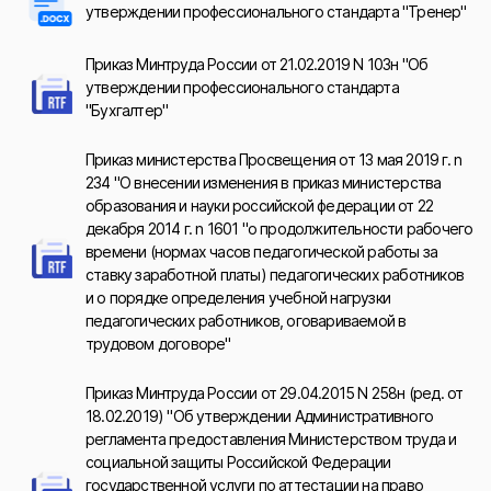
утверждении профессионального стандарта "Тренер"
Приказ Минтруда России от 21.02.2019 N 103н "Об
утверждении профессионального стандарта
"Бухгалтер"
Приказ министерства Просвещения от 13 мая 2019 г. n
234 "О внесении изменения в приказ министерства
образования и науки российской федерации от 22
декабря 2014 г. n 1601 "о продолжительности рабочего
времени (нормах часов педагогической работы за
ставку заработной платы) педагогических работников
и о порядке определения учебной нагрузки
педагогических работников, оговариваемой в
трудовом договоре"
Приказ Минтруда России от 29.04.2015 N 258н (ред. от
18.02.2019) "Об утверждении Административного
регламента предоставления Министерством труда и
социальной защиты Российской Федерации
государственной услуги по аттестации на право