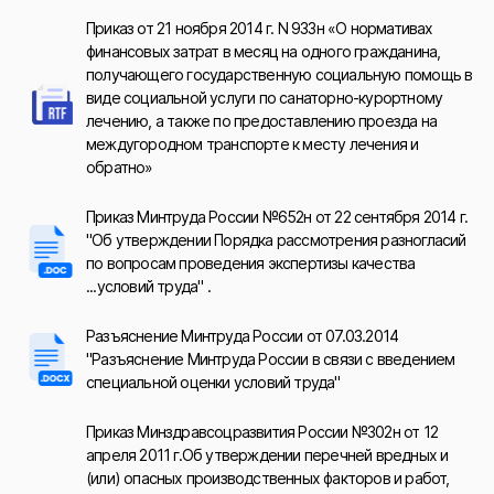
Приказ от 21 ноября 2014 г. N 933н «О нормативах
финансовых затрат в месяц на одного гражданина,
получающего государственную социальную помощь в
виде социальной услуги по санаторно-курортному
лечению, а также по предоставлению проезда на
междугородном транспорте к месту лечения и
обратно»
Приказ Минтруда России №652н от 22 сентября 2014 г.
"Об утверждении Порядка рассмотрения разногласий
по вопросам проведения экспертизы качества
...условий труда" .
Разъяснение Минтруда России от 07.03.2014
"Разъяснение Минтруда России в связи с введением
специальной оценки условий труда"
Приказ Минздравсоцразвития России №302н от 12
апреля 2011 г.Об утверждении перечней вредных и
(или) опасных производственных факторов и работ,