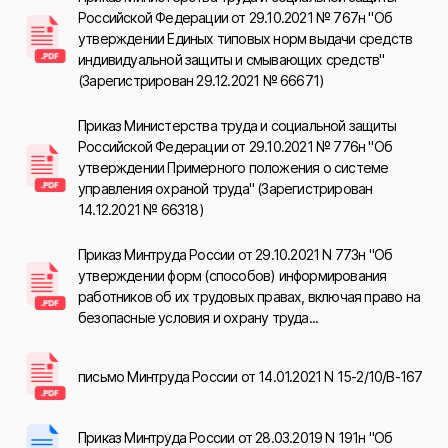
Российской Федерации от 29.10.2021 № 767н "Об
утверждении Единых типовых норм выдачи средств
индивидуальной защиты и смывающих средств"
(Зарегистрирован 29.12.2021 № 66671)
Приказ Министерства труда и социальной защиты
Российской Федерации от 29.10.2021 № 776н "Об
утверждении Примерного положения о системе
управления охраной труда" (Зарегистрирован
14.12.2021 № 66318)
Приказ Минтруда России от 29.10.2021 N 773н "Об
утверждении форм (способов) информирования
работников об их трудовых правах, включая право на
безопасные условия и охрану труда...
письмо Минтруда России от 14.01.2021 N 15-2/10/В-167
Приказ Минтруда России от 28.03.2019 N 191н "Об