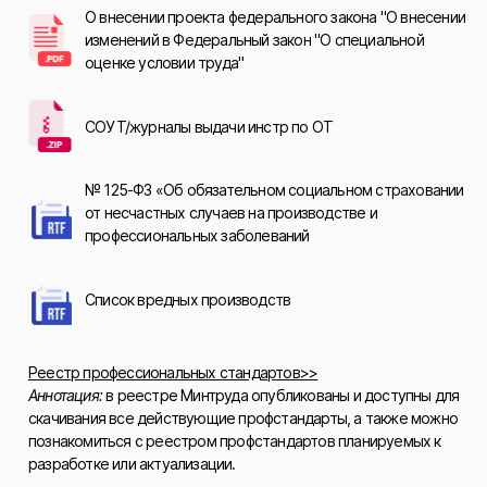
О внесении проекта федерального закона "О внесении
изменений в Федеральный закон "О специальной
оценке условии труда"
СОУТ/журналы выдачи инстр по ОТ
№ 125-ФЗ «Об обязательном социальном страховании
от несчастных случаев на производстве и
профессиональных заболеваний
Список вредных производств
Реестр профессиональных стандартов>>
Аннотация:
в реестре Минтруда опубликованы и доступны для
скачивания все действующие профстандарты, а также можно
познакомиться с реестром профстандартов планируемых к
разработке или актуализации.