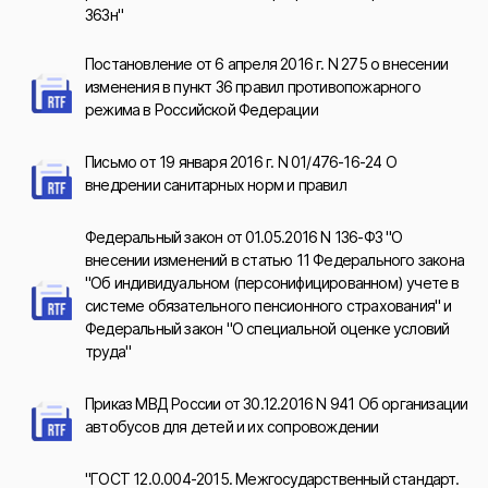
363н"
Постановление от 6 апреля 2016 г. N 275 о внесении
изменения в пункт 36 правил противопожарного
режима в Российской Федерации
Письмо от 19 января 2016 г. N 01/476-16-24 О
внедрении санитарных норм и правил
Федеральный закон от 01.05.2016 N 136-ФЗ "О
внесении изменений в статью 11 Федерального закона
"Об индивидуальном (персонифицированном) учете в
системе обязательного пенсионного страхования" и
Федеральный закон "О специальной оценке условий
труда"
Приказ МВД России от 30.12.2016 N 941 Об организации
автобусов для детей и их сопровождении
"ГОСТ 12.0.004-2015. Межгосударственный стандарт.