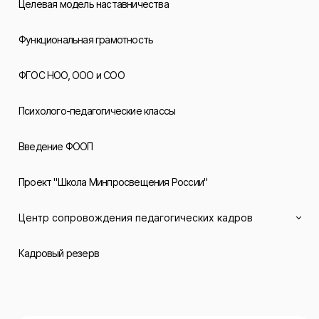
Целевая модель наставничества
Функциональная грамотность
ФГОС НОО, ООО и СОО
Психолого-педагогические классы
Введение ФООП
Проект "Школа Минпросвещения России"
Центр сопровождения педагогических кадров
Кадровый резерв