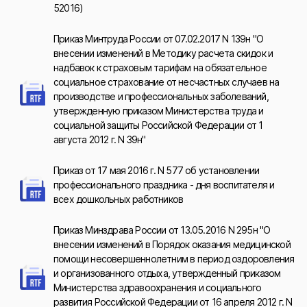
52016)
Приказ Минтруда России от 07.02.2017 N 139н "О
внесении изменений в Методику расчета скидок и
надбавок к страховым тарифам на обязательное
социальное страхование от несчастных случаев на
производстве и профессиональных заболеваний,
утвержденную приказом Министерства труда и
социальной защиты Российской Федерации от 1
августа 2012 г. N 39н"
Приказ от 17 мая 2016 г. N 577 об установлении
профессионального праздника - дня воспитателя и
всех дошкольных работников
Приказ Минздрава России от 13.05.2016 N 295н "О
внесении изменений в Порядок оказания медицинской
помощи несовершеннолетним в период оздоровления
и организованного отдыха, утвержденный приказом
Министерства здравоохранения и социального
развития Российской Федерации от 16 апреля 2012 г. N