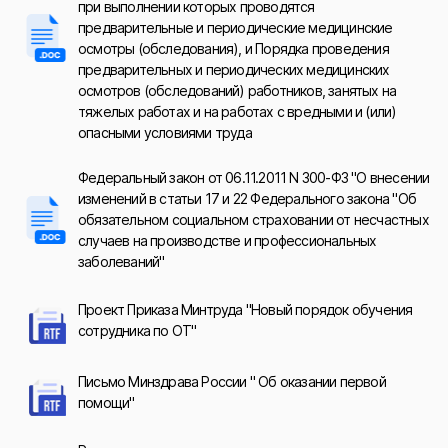
при выполнении которых проводятся
предварительные и периодические медицинские
осмотры (обследования), и Порядка проведения
предварительных и периодических медицинских
осмотров (обследований) работников, занятых на
тяжелых работах и на работах с вредными и (или)
опасными условиями труда
Федеральный закон от 06.11.2011 N 300-ФЗ "О внесении
изменений в статьи 17 и 22 Федерального закона "Об
обязательном социальном страховании от несчастных
случаев на производстве и профессиональных
заболеваний"
Проект Приказа Минтруда "Новый порядок обучения
сотрудника по ОТ"
Письмо Минздрава России " Об оказании первой
помощи"