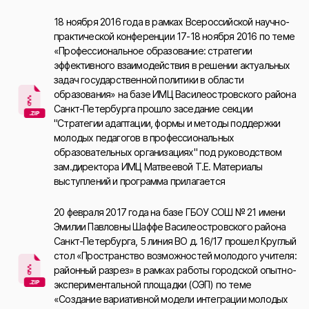
18 ноября 2016 года в рамках Всероссийской научно-
практической конференции 17-18 ноября 2016 по теме
«Профессиональное образование: стратегии
эффективного взаимодействия в решении актуальных
задач государственной политики в области
образования» на базе ИМЦ Василеостровского района
Санкт-Петербурга прошло заседание секции
"Стратегии адаптации, формы и методы поддержки
молодых педагогов в профессиональных
образовательных организациях" под руководством
зам.директора ИМЦ Матвеевой Т.Е. Материалы
выступлений и программа прилагается
20 февраля 2017 года на базе ГБОУ СОШ № 21 имени
Эмилии Павловны Шаффе Василеостровского района
Санкт-Петербурга, 5 линия ВО д. 16/17 прошел Круглый
стол «Пространство возможностей молодого учителя:
районный разрез» в рамках работы городской опытно-
экспериментальной площадки (ОЭП) по теме
«Создание вариативной модели интеграции молодых