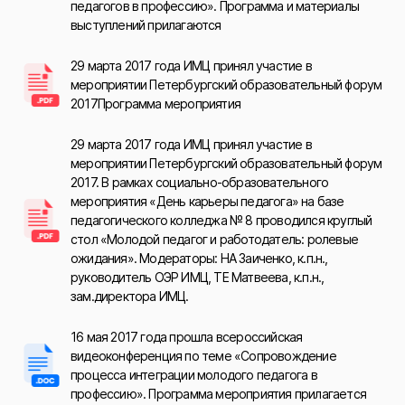
педагогов в профессию». Программа и материалы
выступлений прилагаются
29 марта 2017 года ИМЦ принял участие в
мероприятии Петербургский образовательный форум
2017Программа мероприятия
29 марта 2017 года ИМЦ принял участие в
мероприятии Петербургский образовательный форум
2017. В рамках социально-образовательного
мероприятия «День карьеры педагога» на базе
педагогического колледжа № 8 проводился круглый
стол «Молодой педагог и работодатель: ролевые
ожидания». Модераторы: НА Заиченко, к.п.н.,
руководитель ОЭР ИМЦ, ТЕ Матвеева, к.п.н.,
зам.директора ИМЦ.
16 мая 2017 года прошла всероссийская
видеоконференция по теме «Сопровождение
процесса интеграции молодого педагога в
профессию». Программа мероприятия прилагается