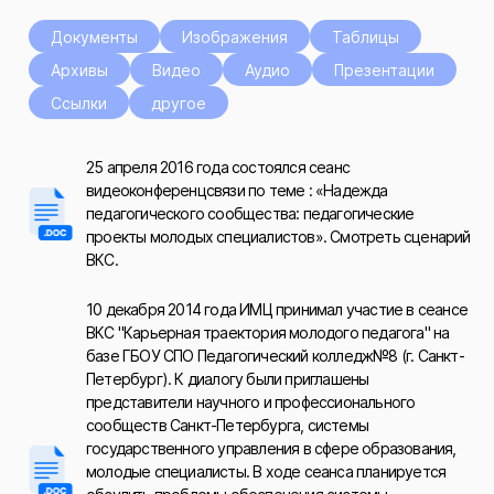
Документы
Изображения
Таблицы
Архивы
Видео
Аудио
Презентации
Ссылки
другое
25 апреля 2016 года состоялся сеанс
видеоконференцсвязи по теме : «Надежда
педагогического сообщества: педагогические
проекты молодых специалистов». Смотреть сценарий
ВКС.
10 декабря 2014 года ИМЦ принимал участие в сеансе
ВКС "Карьерная траектория молодого педагога" на
базе ГБОУ СПО Педагогический колледж№8 (г. Санкт-
Петербург). К диалогу были приглашены
представители научного и профессионального
сообществ Санкт-Петербурга, системы
государственного управления в сфере образования,
молодые специалисты. В ходе сеанса планируется