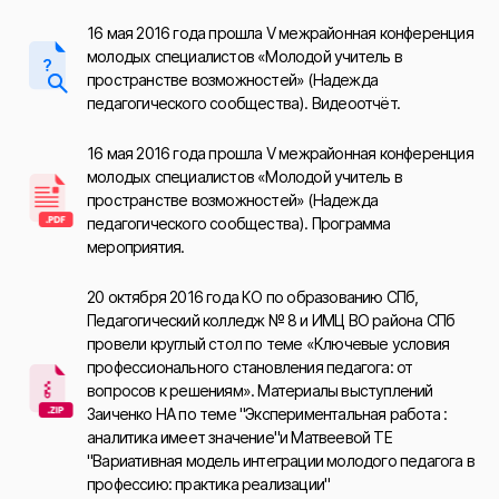
16 мая 2016 года прошла V межрайонная конференция
молодых специалистов «Молодой учитель в
пространстве возможностей» (Надежда
педагогического сообщества). Видеоотчёт.
16 мая 2016 года прошла V межрайонная конференция
молодых специалистов «Молодой учитель в
пространстве возможностей» (Надежда
педагогического сообщества). Программа
мероприятия.
20 октября 2016 года КО по образованию СПб,
Педагогический колледж № 8 и ИМЦ ВО района СПб
провели круглый стол по теме «Ключевые условия
профессионального становления педагога: от
вопросов к решениям». Материалы выступлений
Заиченко НА по теме "Экспериментальная работа :
аналитика имеет значение"и Матвеевой ТЕ
"Вариативная модель интеграции молодого педагога в
профессию: практика реализации"