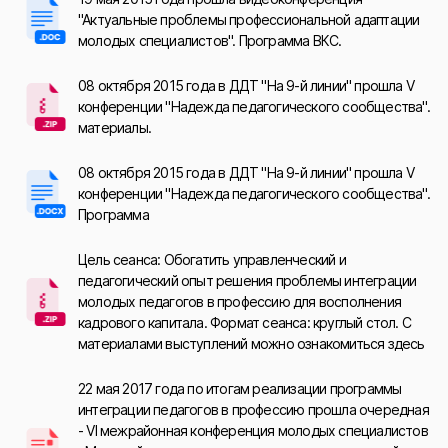
"Актуальные проблемы профессиональной адаптации
молодых специалистов". Программа ВКС.
08 октября 2015 года в ДДТ "На 9-й линии" прошла V
конференции "Надежда педагогического сообщества".
материалы.
08 октября 2015 года в ДДТ "На 9-й линии" прошла V
конференции "Надежда педагогического сообщества".
Программа
Цель сеанса: Обогатить управленческий и
педагогический опыт решения проблемы интеграции
молодых педагогов в профессию для восполнения
кадрового капитала. Формат сеанса: круглый стол. С
материалами выступлений можно ознакомиться здесь
22 мая 2017 года по итогам реализации программы
интеграции педагогов в профессию прошла очередная
- VI межрайонная конференция молодых специалистов