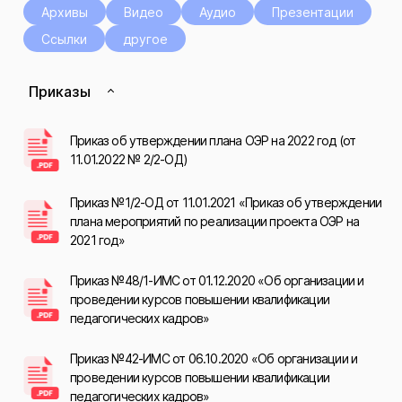
Архивы
Видео
Аудио
Презентации
Ссылки
другое
Приказы
Приказ об утверждении плана ОЭР на 2022 год (от
11.01.2022 № 2/2-ОД)
Приказ №1/2-ОД от 11.01.2021 «Приказ об утверждении
плана мероприятий по реализации проекта ОЭР на
2021 год»
Приказ №48/1-ИМС от 01.12.2020 «Об организации и
проведении курсов повышении квалификации
педагогических кадров»
Приказ №42-ИМС от 06.10.2020 «Об организации и
проведении курсов повышении квалификации
педагогических кадров»