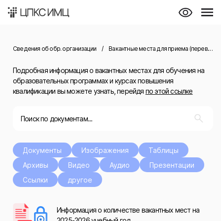
Сведения об обр. организации
/
Вакантные места для приема (перевода) обучающихся
Подробная информация о вакантных местах для обучения на
образовательных программах и курсах повышения
квалификации вы можете узнать, перейдя
по этой ссылке
Документы
Изображения
Таблицы
Архивы
Видео
Аудио
Презентации
Ссылки
другое
Информация о количестве вакантных мест на
2025-2026 учебный год