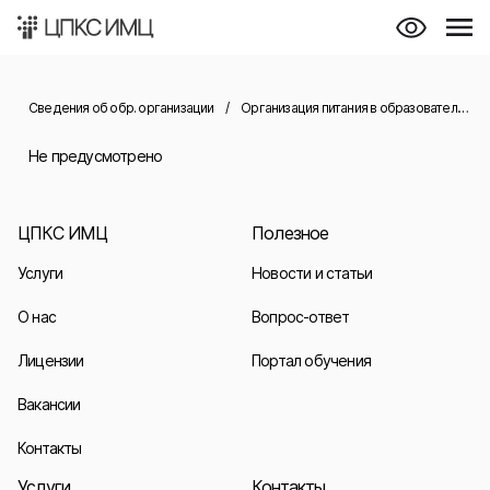
Сведения об обр. организации
/
Организация питания в образовательной организации
Не предусмотрено
ЦПКС ИМЦ
Полезное
Услуги
Новости и статьи
О нас
Вопрос-ответ
Лицензии
Портал обучения
Вакансии
Контакты
Услуги
Контакты