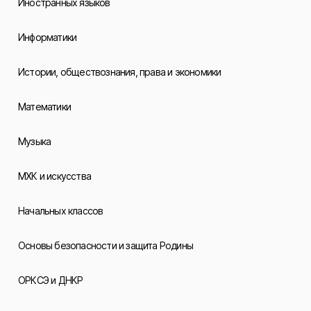
Иностранных языков
Информатики
Истории, обществознания, права и экономики
Математики
Музыка
МХК и искусства
Начальных классов
Основы безопасности и защита Родины
ОРКСЭ и ДНКР