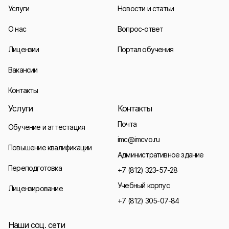
Услуги
Новости и статьи
О нас
Вопрос-ответ
Лицензии
Портал обучения
Вакансии
Контакты
Услуги
Контакты
Почта
Обучение и аттестация
imc@imcvo.ru
Повышение квалификации
Административное здание
Переподготовка
+7 (812) 323-57-28
Учебный корпус
Лицензирование
+7 (812) 305-07-84
Наши соц. сети