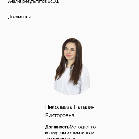
Анализ результатов ВсОШ
Документы
Николаева Наталия
Викторовна
Должность
Методист по
конкурсам и олимпиадам
для школьников