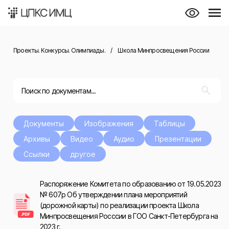
Проекты. Конкурсы. Олимпиады.
/
Школа Минпросвещения России
Документы
Изображения
Таблицы
Архивы
Видео
Аудио
Презентации
Ссылки
другое
Распоряжение Комитета по образованию от 19.05.2023
№ 607р Об утверждении плана мероприятий
(дорожной карты) по реализации проекта Школа
Минпросвещения Росссии в ГОО Санкт-Петербурга на
2023 г.