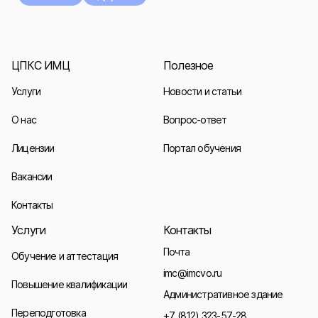
ЦПКС ИМЦ
Полезное
Услуги
Новости и статьи
О нас
Вопрос-ответ
Лицензии
Портал обучения
Вакансии
Контакты
Услуги
Контакты
Почта
Обучение и аттестация
imc@imcvo.ru
Повышение квалификации
Административное здание
Переподготовка
+7 (812) 323-57-28