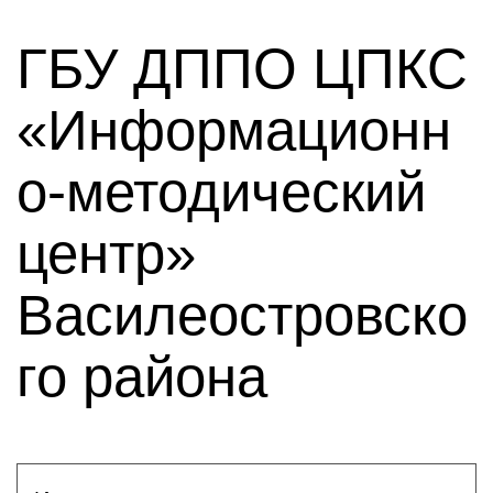
ГБУ ДППО ЦПКС
«Информационн
о-методический
центр»
Василеостровско
го района