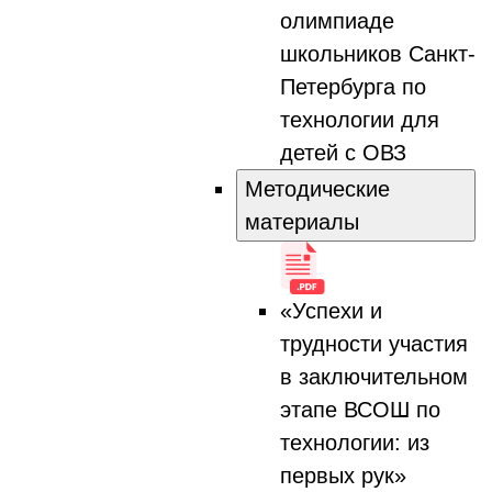
олимпиаде
школьников Санкт-
Петербурга по
технологии для
детей с ОВЗ
Методические
материалы
«Успехи и
трудности участия
в заключительном
этапе ВСОШ по
технологии: из
первых рук»