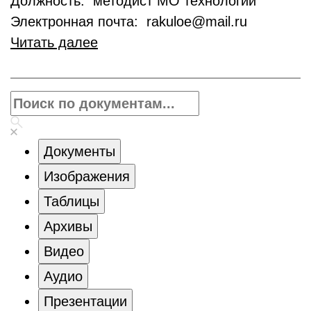
Должность: методист МО технологии
Электронная почта: rakuloe@mail.ru
Читать далее
Документы
Изображения
Таблицы
Архивы
Видео
Аудио
Презентации