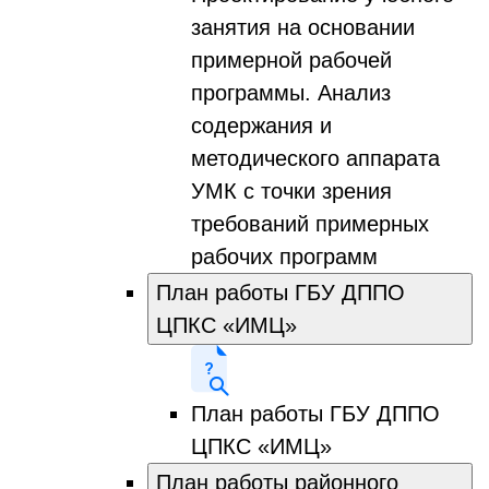
занятия на основании
примерной рабочей
программы. Анализ
содержания и
методического аппарата
УМК с точки зрения
требований примерных
рабочих программ
План работы ГБУ ДППО
ЦПКС «ИМЦ»
План работы ГБУ ДППО
ЦПКС «ИМЦ»
План работы районного