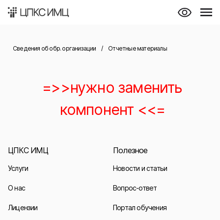
Сведения об обр. организации
/
Отчетные материалы
=>>нужно заменить
компонент <<=
ЦПКС ИМЦ
Полезное
Услуги
Новости и статьи
О нас
Вопрос-ответ
Лицензии
Портал обучения