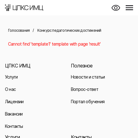
Голосования
/
Конкурс педагогических достижений
Cannot find 'template1' template with page 'result'
ЦПКС ИМЦ
Полезное
Услуги
Новости и статьи
О нас
Вопрос-ответ
Лицензии
Портал обучения
Вакансии
Контакты
Услуги
Контакты