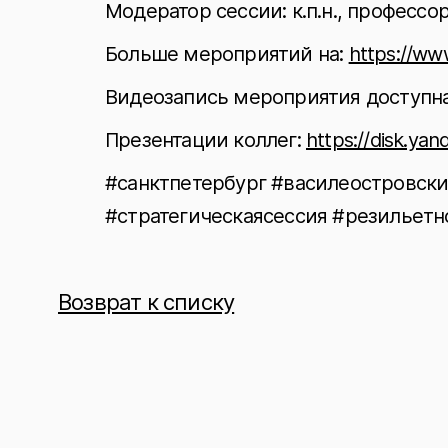
Модератор сессии: к.п.н., профессо
Больше мероприятий на:
https://ww
Видеозапись мероприятия доступна
Презентации коллег:
https://disk.y
#санктпетербург #василеостровск
#стратегическаясессия #резильетн
Возврат к списку