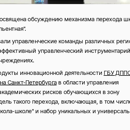
 посвящена обсуждению механизма перехода ш
льентная".
вали управленческие команды различных реги
 эффективный управленческий инструментарий
чреждениях.
родукты инновационной деятельности
ГБУ ДПП
на Санкт-Петербурга
в области управления
академических рисков обучающихся в зону
ель такого перехода, включающая, в том числ
школа-школе" и набор уникальных и универсал