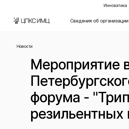
Инноватика
Сведения об организации
Новости
Мероприятие в
Петербургског
форума - "Три
резильентных 