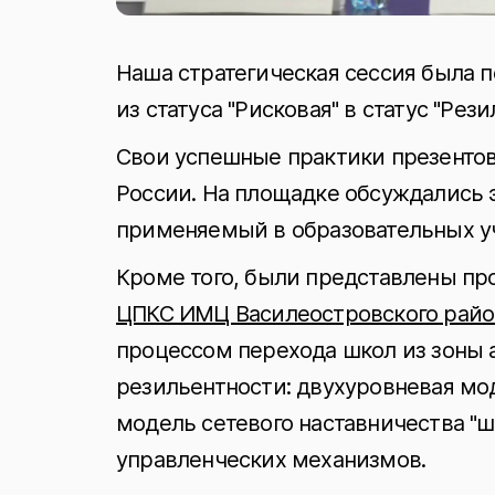
Наша стратегическая сессия была
из статуса "Рисковая" в статус "Рези
Свои успешные практики презенто
России. На площадке обсуждались
применяемый в образовательных у
Кроме того, были представлены п
ЦПКС ИМЦ Василеостровского райо
процессом перехода школ из зоны 
резильентности: двухуровневая мод
модель сетевого наставничества "
управленческих механизмов.