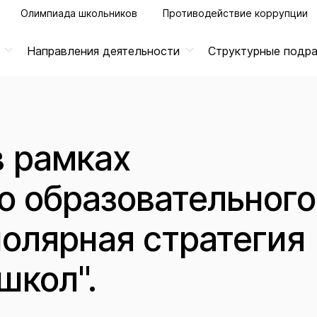
Олимпиада школьников
Противодействие коррупции
Направления деятельности
Структурные подр
 рамках
о образовательного
полярная стратегия
школ".