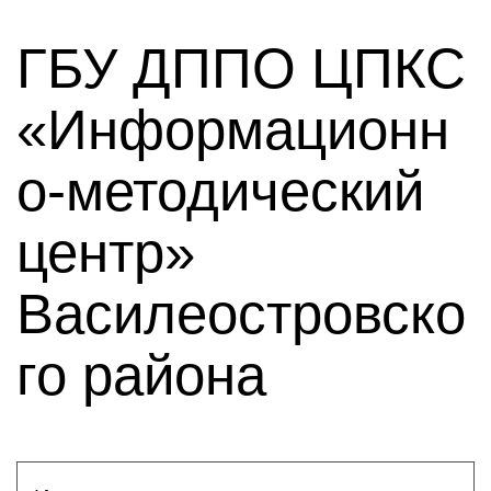
ГБУ ДППО ЦПКС
«Информационн
о-методический
центр»
Василеостровско
го района