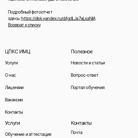
Подробный фотоотчет
здесь:
https://disk.yandex.ru/d/IgdLJa7aLxaNlA
Возврат к списку
ЦПКС ИМЦ
Полезное
Услуги
Новости и статьи
О нас
Вопрос-ответ
Лицензии
Портал обучения
Вакансии
Контакты
Услуги
Контакты
Почта
Обучение и аттестация