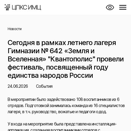
Новости
Сегодня в рамках летнего лагеря
Гимназии № 642 «Земля и
Вселенная» "Квантополис" провели
фестиваль, посвященный году
единства народов России
24.06.2026
События
В мероприятии было задействовано 108 воспитанников из 6
отрядов. Подготовкой занималась команда из 16 специалистов
лагеря, в т.ч. руководство, вожатые и педагоги одод.
У входа на мероприятие была представлена инсталляция-
аппликация, созданная воспитанниками отрядов с