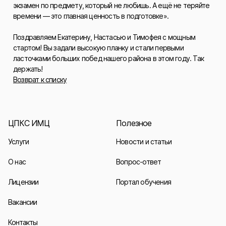
экзамен по предмету, который не любишь. А ещё не теряйте
времени — это главная ценность в подготовке».
Поздравляем Екатерину, Настасью и Тимофея с мощным
стартом! Вы задали высокую планку и стали первыми
ласточками больших побед нашего района в этом году. Так
держать!
Возврат к списку
ЦПКС ИМЦ
Полезное
Услуги
Новости и статьи
О нас
Вопрос-ответ
Лицензии
Портал обучения
Вакансии
Контакты