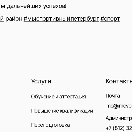
им дальнейших успехов!
ий
район
#мыспортивныйпетербург
#спорт
Услуги
Контакт
Почта
Обучение и аттестация
imc@imcvo.
Повышение квалификации
Администр
Переподготовка
+7 (812) 3