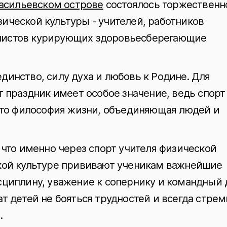
Васильевском острове
состоялось торжественн
ической культуры - учителей, работников
листов курирующих здоровьесберегающие
инство, силу духа и любовь к Родине. Для
 праздник имеет особое значение, ведь спорт 
 это философия жизни, объединяющая людей и
 что именно через спорт учителя физической
кой культуре прививают ученикам важнейшие
сциплину, уважение к сопернику и командный 
т детей не бояться трудностей и всегда стрем
.