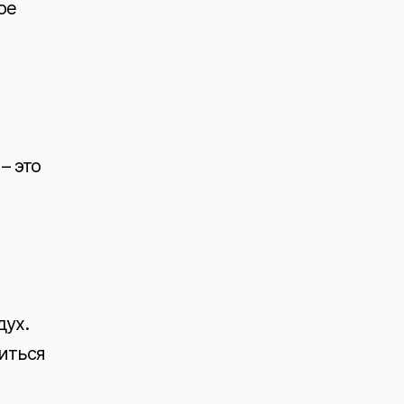
ое
– это
дух.
иться