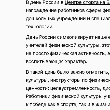
В день России в
Центре спорта на 
награждение работников сферы физ
дошкольных учреждений и специа
технологии.
День России символизирует наше ед
учителей физической культуры, этот
не просто физическая активность,
воспитывающая характер.
В такой день было важно отметить,
культуры, инструкторы по физичес
ценности: целеустремленность, ди
Работники физической культуры уча
к победе как в спорте, так и в жизни