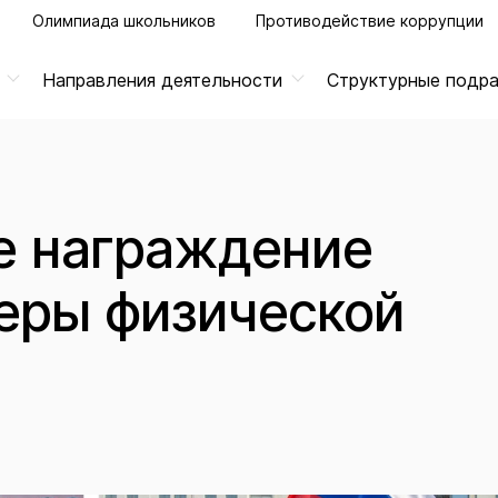
Олимпиада школьников
Противодействие коррупции
Направления деятельности
Структурные подр
е награждение
еры физической