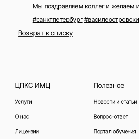
Мы поздравляем коллег и желаем 
#санктпетербург
#василеостровск
Возврат к списку
ЦПКС ИМЦ
Полезное
Услуги
Новости и статьи
О нас
Вопрос-ответ
Лицензии
Портал обучения