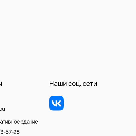
ы
Наши соц. сети
ru
ативное здание
23-57-28