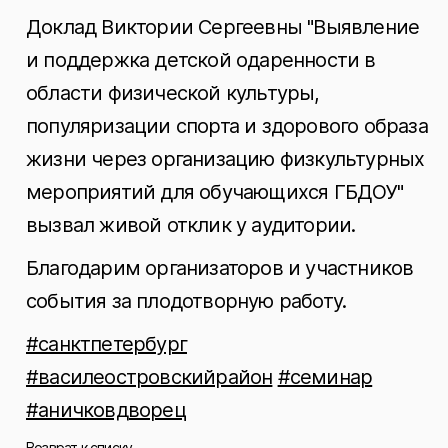
Доклад Виктории Сергеевны "Выявление
и поддержка детской одаренности в
области физической культуры,
популяризации спорта и здорового образа
жизни через организацию физкультурных
мероприятий для обучающихся ГБДОУ"
вызвал живой отклик у аудитории.
Благодарим организаторов и участников
события за плодотворную работу.
#санктпетербург
#василеостровскийрайон
#семинар
#аничковдворец
Возврат к списку