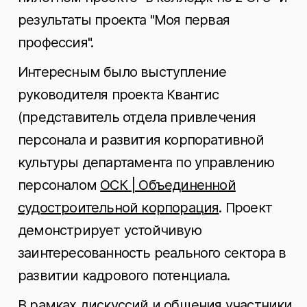
результаты проекта "Моя первая
профессия".
Интересным было выступление
руководителя проекта Квантис
(представитель отдела привлечения
персонала и развития корпоративной
культуры департамента по управлению
персоналом
ОСК | Объединенной
судостроительной корпорация
. Проект
демонстрирует устойчивую
заинтересованность реального сектора в
развитии кадрового потенциала.
В рамках дискуссий и общения участники