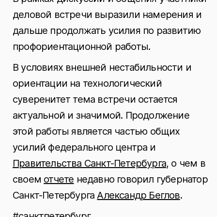
деловой встречи выразили намерения и
дальше продолжать усилия по развитию
профориентационной работы.
В условиях внешней нестабильности и
ориентации на технологический
суверенитет тема встречи остается
актуальной и значимой. Продолжение
этой работы является частью общих
усилий федерального центра и
Правительства Санкт-Петербурга
, о чем в
своем
отчете
недавно говорил губернатор
Санкт-Петербурга
Александр Беглов
.
#санктпетербург