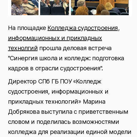
На площадке
Колледжа судостроения,
информационных и прикладных
технолгий
прошла деловая встреча
"Синергия школа и колледж: подготовка
кадров в отрасли судостроения".
Директор СПб ГБ ПОУ «Колледж
судостроения, информационных и
прикладных технологий» Марина
Добрякова выступила с приветственным
словом и поделилась возможностями
колледжа для реализации единой модели