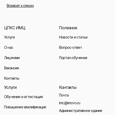
Возврат к списку
ЦПКС ИМЦ
Полезное
Услуги
Новости и статьи
О нас
Вопрос-ответ
Лицензии
Портал обучения
Вакансии
Контакты
Услуги
Контакты
Почта
Обучение и аттестация
imc@imcvo.ru
Повышение квалификации
Административное здание