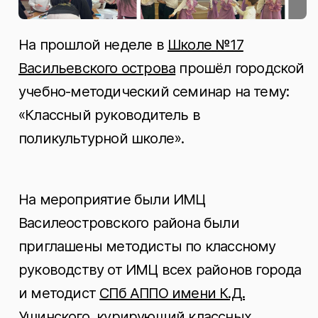
На прошлой неделе в
Школе №17
Васильевского острова
прошёл городской
учебно-методический семинар на тему:
«Классный руководитель в
поликультурной школе».
На мероприятие были ИМЦ
Василеостровского района были
приглашены методисты по классному
руководству от ИМЦ всех районов города
и методист
СПб АППО имени К.Д.
Ушинского
, курирующий классных