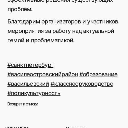
проблем.
Благодарим организаторов и участников
мероприятия за работу над актуальной
темой и проблематикой.
#санктпетербург
#василеостровскийрайон
#образование
#васильевский
#классноеруководство
#поликультурность
Возврат к списку