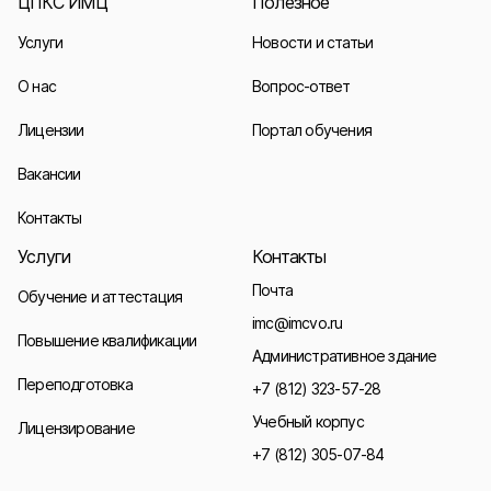
ЦПКС ИМЦ
Полезное
Услуги
Новости и статьи
О нас
Вопрос-ответ
Лицензии
Портал обучения
Вакансии
Контакты
Услуги
Контакты
Почта
Обучение и аттестация
imc@imcvo.ru
Повышение квалификации
Административное здание
Переподготовка
+7 (812) 323-57-28
Учебный корпус
Лицензирование
+7 (812) 305-07-84