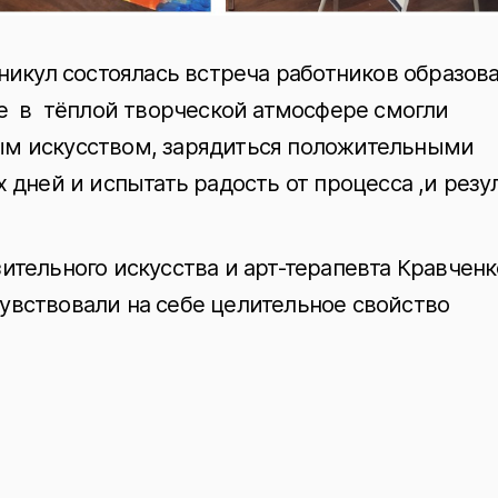
аникул состоялась встреча работников образов
е в тëплой творческой атмосфере смогли
ым искусством, зарядиться положительными
 дней и испытать радость от процесса ,и резу
ительного искусства и арт-терапевта Кравченк
увствовали на себе целительное свойство