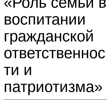
«Роль семьи в
воспитании
гражданской
ответственнос
ти и
патриотизма»