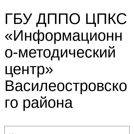
ГБУ ДППО ЦПКС
«Информационн
о-методический
центр»
Василеостровско
го района