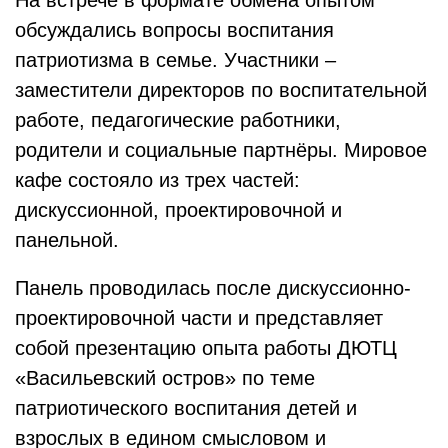
На встрече в формате обмена опытом
обсуждались вопросы воспитания
патриотизма в семье. Участники –
заместители директоров по воспитательной
работе, педагогические работники,
родители и социальные партнёры. Мировое
кафе состояло из трех частей:
дискуссионной, проектировочной и
панельной.
Панель проводилась после дискуссионно-
проектировочной части и представляет
собой презентацию опыта работы ДЮТЦ
«Васильевский остров» по теме
патриотического воспитания детей и
взрослых в едином смысловом и