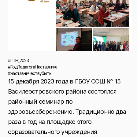
#ГПН_2023
#ГодПедагогаНаставника
#наставничествубыть
15 декабря 2023 года в ГБОУ СОШ № 15
Василеостровского района состоялся
районный семинар по
здоровьесбережению. Традиционно два
раза в год на площадке этого
образовательного учреждения