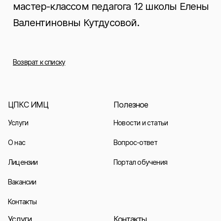
мастер-классом педагога 12 школы Елены
Валентиновны Кутдусовой.
Возврат к списку
ЦПКС ИМЦ
Полезное
Услуги
Новости и статьи
О нас
Вопрос-ответ
Лицензии
Портал обучения
Вакансии
Контакты
Услуги
Контакты