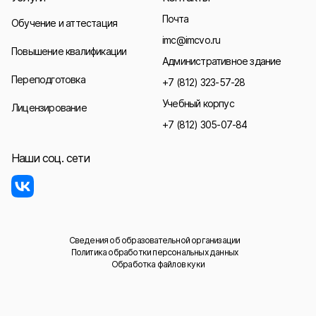
Почта
Обучение и аттестация
imc@imcvo.ru
Повышение квалификации
Административное здание
Переподготовка
+7 (812) 323-57-28
Учебный корпус
Лицензирование
+7 (812) 305-07-84
Наши соц. сети
Сведения об образовательной организации
Политика обработки персональных данных
Обработка файлов куки