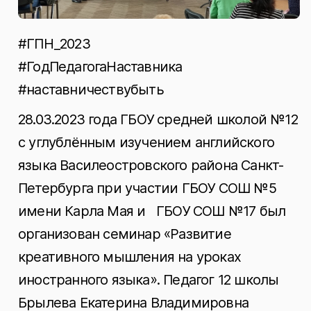
#ГПН_2023
#ГодПедагогаНаставника
#наставничествубыть
28.03.2023 года ГБОУ средней школой №12
с углублённым изучением английского
языка Василеостровского района Санкт-
Петербурга при участии ГБОУ СОШ №5
имени Карла Мая и ГБОУ СОШ №17 был
организован семинар «Развитие
креативного мышления на уроках
иностранного языка». Педагог 12 школы
Брылева Екатерина Владимировна