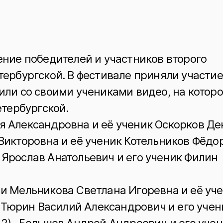
ение победителей и участников второго
ербургской. В фестивале приняли участие
или со своими учениками видео, на котор
етербургской.
я Александровна и её ученик Оскорков Д
Викторовна и её ученик Котельников Фёдо
Ярослав Анатольевич и его ученик Филин
и Мельникова Светлана Игоревна и её уч
и Тюрин Василий Александрович и его уче