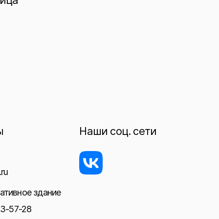
ница
ы
Наши соц. сети
ru
ативное здание
23-57-28