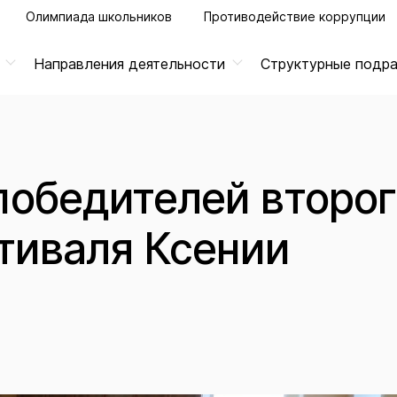
Олимпиада школьников
Противодействие коррупции
Направления деятельности
Структурные подр
обедителей второг
тиваля Ксении
й