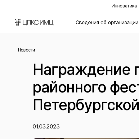
Инноватика
Сведения об организации
Новости
Награждение п
районного фес
Петербургско
01.03.2023