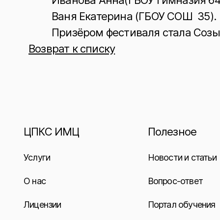
Иванова Анна(ГБОУ гимназия 64
Ваня Екатерина (ГБОУ СОШ 35).
Призёром фестиваля стала Созы
Возврат к списку
ЦПКС ИМЦ
Полезное
Услуги
Новости и статьи
О нас
Вопрос-ответ
Лицензии
Портал обучения