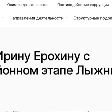
Олимпиада школьников
Противодействие коррупции
Направления деятельности
Структурные подр
рину Ерохину с
йонном этапе Лыжн