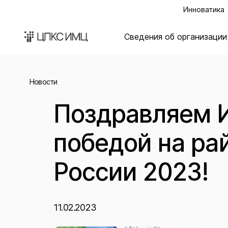
Инноватика
Сведения об организации
Новости
Поздравляем И
победой на ра
России 2023!
11.02.2023