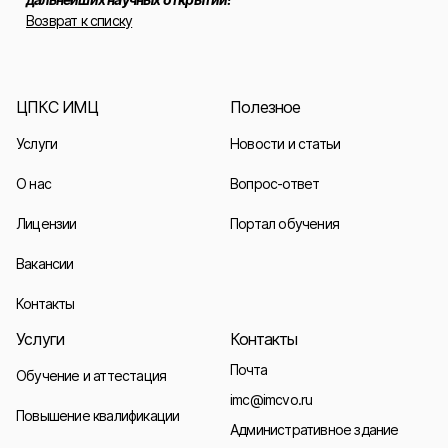
Возврат к списку
ЦПКС ИМЦ
Полезное
Услуги
Новости и статьи
О нас
Вопрос-ответ
Лицензии
Портал обучения
Вакансии
Контакты
Услуги
Контакты
Почта
Обучение и аттестация
imc@imcvo.ru
Повышение квалификации
Административное здание