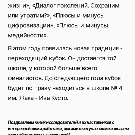
жизни», «Диалог поколений. Сохраним
или утратим?», «Плюсы и минусы
цифровизации», «Плюсы и минусы
медийности».
В этом году появилась новая традиция -
переходящий кубок. Он достается той
школе, у которой больше всего
финалистов. До следующего года кубок
будет по праву находиться в школе № 4
им. Жака - Ива Кусто.
Поздравляем юных исследователей и их наставников с
интереснейшими работами, яркими выступлениями и желаем
дальнейших научных открытий!