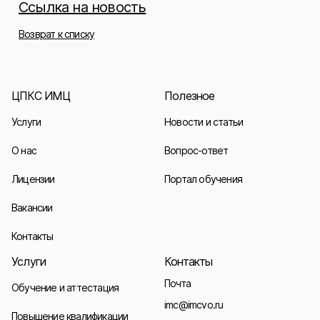
Ссылка на новость
Возврат к списку
ЦПКС ИМЦ
Полезное
Услуги
Новости и статьи
О нас
Вопрос-ответ
Лицензии
Портал обучения
Вакансии
Контакты
Услуги
Контакты
Почта
Обучение и аттестация
imc@imcvo.ru
Повышение квалификации