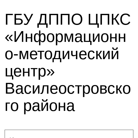
ГБУ ДППО ЦПКС
«Информационн
о-методический
центр»
Василеостровско
го района