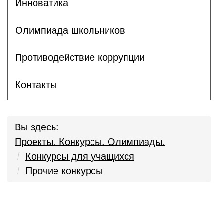
Инноватика
Олимпиада школьников
Противодействие коррупции
Контакты
Вы здесь:
Проекты. Конкурсы. Олимпиады.
Конкурсы для учащихся
Прочие конкурсы