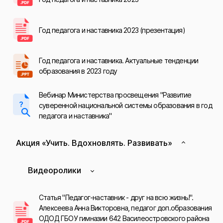
Год педагога и наставника 2023 (презентация)
Год педагога и наставника. Актуальные тенденции
образования в 2023 году
Вебинар Министерства просвещения "Развитие
суверенной национальной системы образования в год
педагога и наставника"
Акция «Учить. Вдохновлять. Развивать»
Видеоролики
Статья "Педагог-наставник - друг на всю жизнь!".
Алексеева Анна Викторовна, педагог доп.образования
ОДОД ГБОУ гимназии 642 Василеостровского района