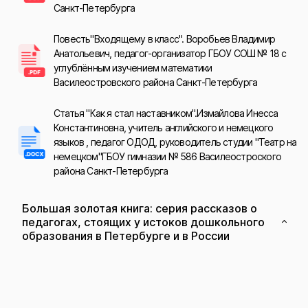
Санкт-Петербурга
Повесть"Входящему в класс". Воробьев Владимир
Анатольевич, педагог-организатор ГБОУ СОШ № 18 с
углублённым изучением математики
Василеостровского района Санкт-Петербурга
Статья "Как я стал наставником".Измайлова Инесса
Константиновна, учитель английского и немецкого
языков , педагог ОДОД, руководитель студии "Театр на
немецком"ГБОУ гимназии № 586 Василеостроского
района Санкт-Петербурга
Большая золотая книга: серия рассказов о
педагогах, стоящих у истоков дошкольного
образования в Петербурге и в России