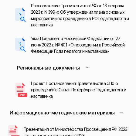
Распоряжение Правительства РФ от 18 февраля
2023 г. N 399-р Об утверждении плана основных
мероприятий по проведению в РФ Года педагога и
наставника
Указ Президента Российской Федерации от 27
июня 2022 г. № 401 «О проведении в Российской
Федерации Года педагога и наставника»
Региональные документы
Проект Постановления Правительства СПб о
проведении в Санкт-Петербурге Года педагога и
наставника
Информационно-методические материалы
Презентация от Министерства Просвещения РФ 2023
Год педагога и наставника 2023