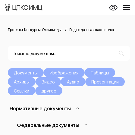
Проекты. Конкурсы. Олимпиады.
/
Год педагога и наставника
Документы
Изображения
Таблицы
Архивы
Видео
Аудио
Презентации
Ссылки
другое
Нормативные документы
Федеральные документы