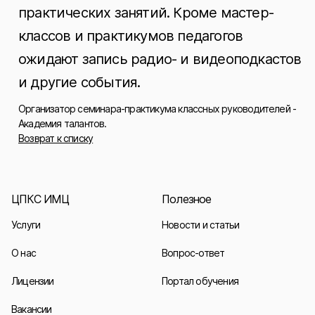
практических занятий. Кроме мастер-
классов и практикумов педагогов
ожидают запись радио- и видеоподкастов
и другие события.
Организатор семинара-практикума классных руководителей -
Академия талантов.
Возврат к списку
ЦПКС ИМЦ
Полезное
Услуги
Новости и статьи
О нас
Вопрос-ответ
Лицензии
Портал обучения
Вакансии