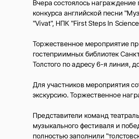
Вчера состоялось награждение 
конкурса английской песни "Муз
"Vivat", НПК "First Steps In Scien
Торжественное мероприятие про
гостеприимных библиотек Санкт-
Толстого по адресу 6-я линия, до
Для участников мероприятия со
экскурсию. Торжественное нагр
Представители команд театраль
музыкального фестиваля и побе
полностью заполнили "толстовск