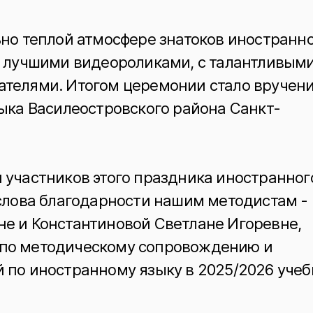
ьно теплой атмосфере знатоков иностранн
с лучшими видеороликами, с талантливым
ателями. Итогом церемонии стало вручен
зыка Василеостровского района Санкт-
 участников этого праздника иностранног
 слова благодарности нашим методистам -
е и Константиновой Светлане Игоревне,
по методическому сопровождению и
 по иностранному языку в 2025/2026 уче