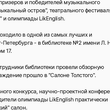
призеров и победителей музыкального
ыкальный остров", театрального фестивал
ce" и олимпиады LikEnglish.
ходило в одной из самых лучших и
Петербурга - в библиотеке №2 имени Л. Н
м 17.
трудники библиотеки провели обзорную
аждение прошло в "Салоне Толстого".
ного конкурса, научно-проектной конфере
дители олимпиады LikEnglish практически
ий" салон.