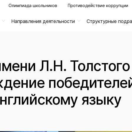
Олимпиада школьников
Противодействие коррупции
Направления деятельности
Структурные подр
имени Л.Н. Толстого
ждение победителе
английскому языку