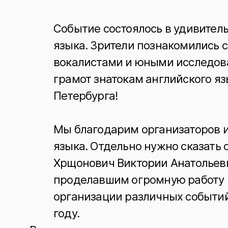
Событие состоялось в удивител
языка. Зрители познакомились 
вокалистами и юными исследов
грамот знатокам английского я
Петербурга!
Мы благодарим организаторов и
языка. Отдельно нужно сказать
Хрщонович Виктории Анатольевн
проделавшим огромную работу 
организации различных событий
году.