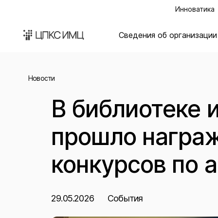
Инноватика
Сведения об организации
Новости
В библиотеке 
прошло награ
конкурсов по 
29.05.2026
События